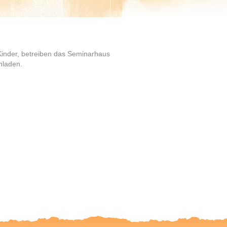
 Kinder, betreiben das Seminarhaus
hladen.